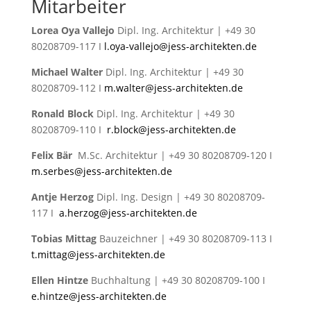
Mitarbeiter
Lorea Oya Vallejo
Dipl. Ing. Architektur | +49 30
80208709-117 I
l.oya-vallejo@jess-architekten.de
Michael Walter
Dipl. Ing. Architektur | +49 30
80208709-112 I
m.walter@jess-architekten.de
Ronald Block
Dipl. Ing. Architektur | +49 30
80208709-110 I
r.block@jess-architekten.de
Felix Bär
M.Sc. Architektur | +49 30 80208709-120 I
m.serbes@jess-architekten.de
Antje Herzog
Dipl. Ing. Design | +49 30 80208709-
117 I
a.herzog@jess-architekten.de
Tobias Mittag
Bauzeichner | +49 30 80208709-113 I
t.mittag@jess-architekten.de
Ellen Hintze
Buchhaltung | +49 30 80208709-100 I
e.hintze@jess-architekten.de